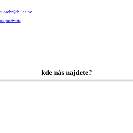
ou osobných údajov
mi používania
kde nás najdete?