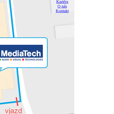
Kariéra
O nás
Kontakt