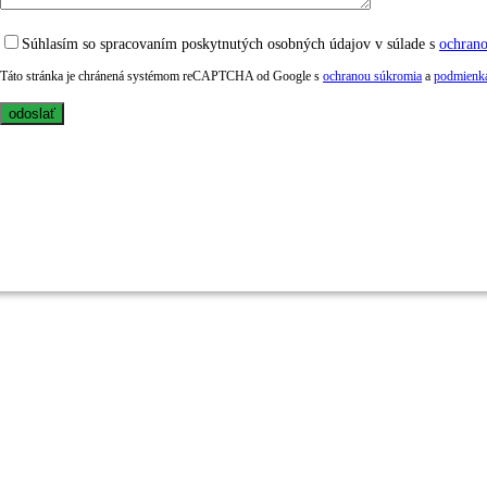
Súhlasím so spracovaním poskytnutých osobných údajov v súlade s
ochran
Táto stránka je chránená systémom reCAPTCHA od Google s
ochranou súkromia
a
podmienka