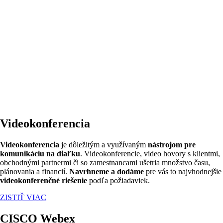
Videokonferencia
Videokonferencia
je dôležitým a využívaným
nástrojom pre
komunikáciu na diaľku
. Videokonferencie, video hovory s klientmi,
obchodnými partnermi či so zamestnancami ušetria množstvo času,
plánovania a financií.
Navrhneme a dodáme
pre vás to najvhodnejšie
videokonferenčné riešenie
podľa požiadaviek.
ZISTIŤ VIAC
CISCO Webex