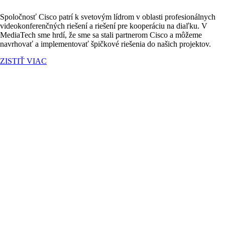
Spoločnosť Cisco patrí k svetovým lídrom v oblasti profesionálnych
videokonferenčných riešení a riešení pre kooperáciu na diaľku. V
MediaTech sme hrdí, že sme sa stali partnerom Cisco a môžeme
navrhovať a implementovať špičkové riešenia do našich projektov.
ZISTIŤ VIAC