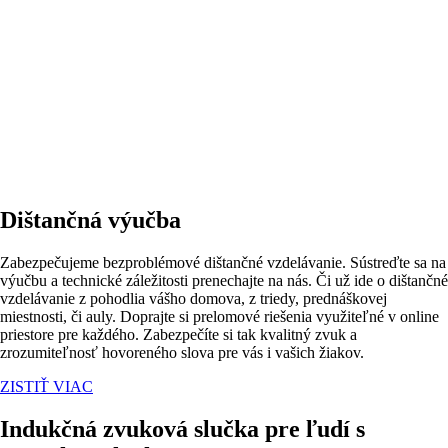
Dištančná výučba
Zabezpečujeme bezproblémové dištančné vzdelávanie. Sústreďte sa na
výučbu a technické záležitosti prenechajte na nás. Či už ide o dištančné
vzdelávanie z pohodlia vášho domova, z triedy, prednáškovej
miestnosti, či auly. Doprajte si prelomové riešenia využiteľné v online
priestore pre každého. Zabezpečíte si tak kvalitný zvuk a
zrozumiteľnosť hovoreného slova pre vás i vašich žiakov.
ZISTIŤ VIAC
Indukčná zvuková slučka pre ľudí s