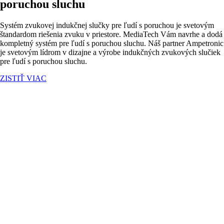
poruchou sluchu
Systém zvukovej indukčnej slučky pre ľudí s poruchou je svetovým
štandardom riešenia zvuku v priestore. MediaTech Vám navrhe a dodá
kompletný systém pre ľudí s poruchou sluchu. Náš partner Ampetronic
je svetovým lídrom v dizajne a výrobe indukčných zvukových slučiek
pre ľudí s poruchou sluchu.
ZISTIŤ VIAC