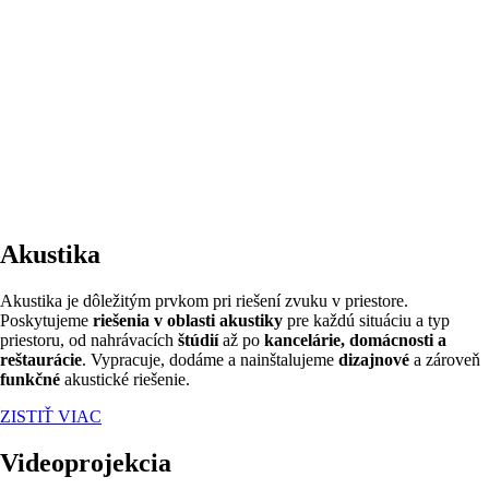
Akustika
Akustika je dôležitým prvkom pri riešení zvuku v priestore.
Poskytujeme
riešenia v oblasti akustiky
pre každú situáciu a typ
priestoru, od nahrávacích
štúdií
až po
kancelárie, domácnosti a
reštaurácie
. Vypracuje, dodáme a nainštalujeme
dizajnové
a zároveň
funkčné
akustické riešenie.
ZISTIŤ VIAC
Videoprojekcia