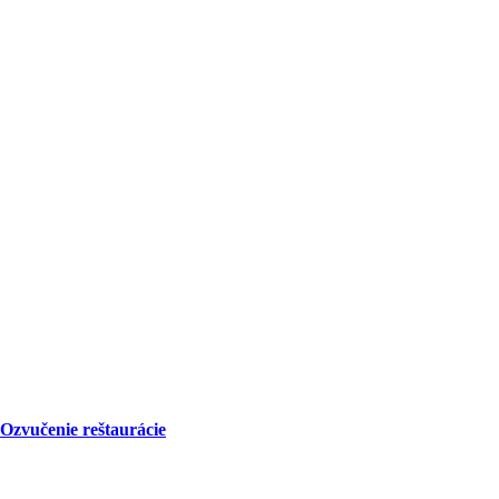
Ozvučenie reštaurácie