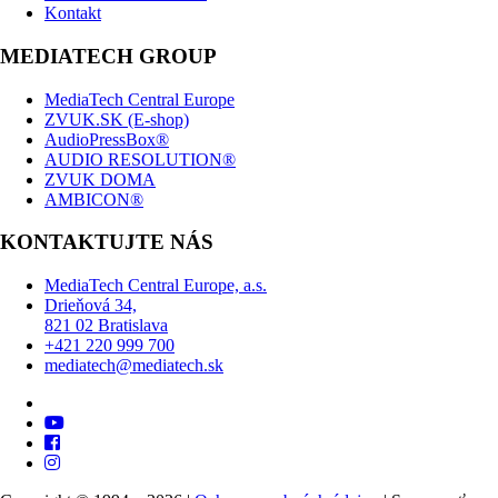
Kontakt
MEDIATECH GROUP
MediaTech Central Europe
ZVUK.SK (E-shop)
AudioPressBox®
AUDIO RESOLUTION®
ZVUK DOMA
AMBICON®
KONTAKTUJTE NÁS
MediaTech Central Europe, a.s.
Drieňová 34,
821 02 Bratislava
+421 220 999 700
mediatech@mediatech.sk