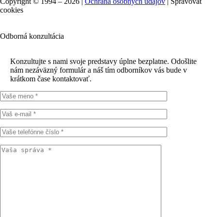
Copyright © 1994 – 2026 |
Ochrana osobných údajov
|
Spravovať
cookies
Odborná konzultácia
Konzultujte s nami svoje predstavy úplne bezplatne. Odošlite
nám nezáväzný formulár a náš tím odborníkov vás bude v
krátkom čase kontaktovať.