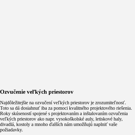
Ozvučenie veľkých priestorov
Najdôležitejšie na ozvučení veľkých priestorov je zrozumiteľnosť.
Toto sa dá dosiahnuť iba za pomoci kvalitného projektového riešenia.
Roky skúseností spojené s projektovaním a inštalovaním ozvučenia
veľkých priestorov ako napr. vysokoškolské auly, letiskové haly,
divadlá, kostoly a mnoho ďalších nám umožňujú naplniť vaše
požiadavky.