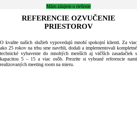
Mám záujem o riešenie
REFERENCIE OZVUČENIE
PRIESTOROV
O kvalite našich služieb vypovedajú mnohí spokojní klienti. Za viac
ako 25 rokov na trhu sme navrhli, dodali a implementovali kompletné
technické vybavenie do mnohých menších aj väčších zasadačiek s
kapacitou 5 – 15 a viac osôb. Prezrite si vybrané referencie nami
realizovaných meeting room na mieru.