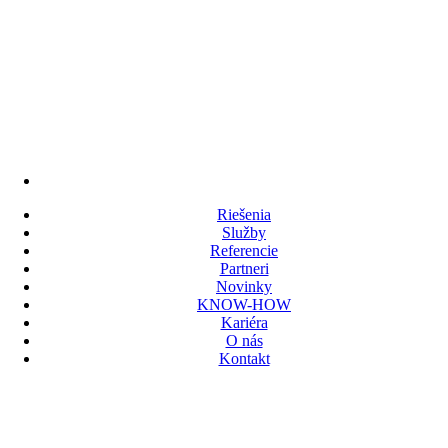
Riešenia
Služby
Referencie
Partneri
Novinky
KNOW-HOW
Kariéra
O nás
Kontakt