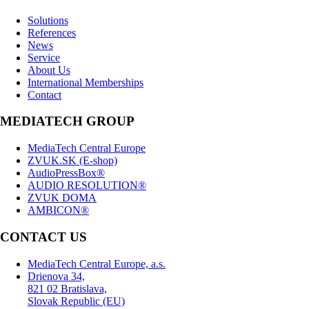
Solutions
References
News
Service
About Us
International Memberships
Contact
MEDIATECH GROUP
MediaTech Central Europe
ZVUK.SK (E-shop)
AudioPressBox®
AUDIO RESOLUTION®
ZVUK DOMA
AMBICON®
CONTACT US
MediaTech Central Europe, a.s.
Drienova 34,
821 02 Bratislava,
Slovak Republic (EU)