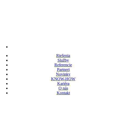
Riešenia
Služby
Referencie
Partneri
Novinky
KNOW-HOW
Kariéra
O nás
Kontakt