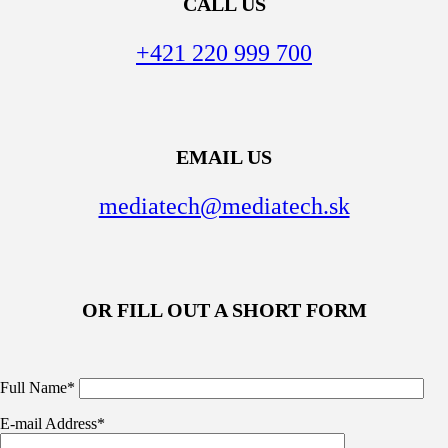
CALL US
+421 220 999 700
EMAIL US
mediatech@mediatech.sk
OR FILL OUT A SHORT FORM
Full Name*
E-mail Address*