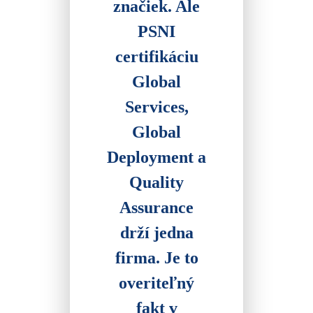
značiek. Ale
PSNI
certifikáciu
Global
Services,
Global
Deployment a
Quality
Assurance
drží jedna
firma. Je to
overiteľný
fakt v