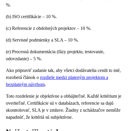
%.
(b) ISO certifikácie – 10 %.
(c) Referencie z obdobných projektov – 10 %.
(d) Servisné podmienky a SLA – 10 %.
(e) Procesná dokumentácia (fázy projektu, testovanie,
odovzdanie) – 5 %.
Ako pripraviť zadanie tak, aby všetci dodávatelia cenili to isté,
rozoberá článok o
rozdiele medzi plateným projektom a
bezplatným návrhom
.
Toto rozdelenie je objektívne a obhájiteľné. Každé kritérium je
overiteľné. Certifikácie sú v databázach, referencie sa dajú
skontrolovať, SLA je v zmluve. Žiadny z uchádzačov nemôže
napadnúť, že kritériá sú subjektívne.