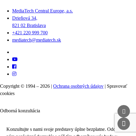
MediaTech Central Europe, a.s.
Drieňová 34,
821 02 Bratislava
+421 220 999 700
mediatech@mediatech.sk
Copyright © 1994 – 2026 |
Ochrana osobných údajov
|
Spravovať
cookies
Odborná konzultácia
Konzultujte s nami svoje predstavy úplne bezplatne. Odošlite