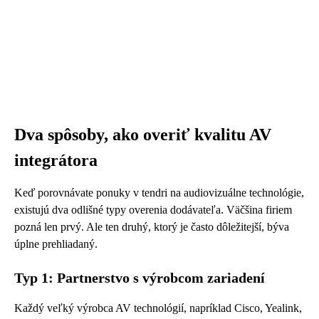
Dva spôsoby, ako overiť kvalitu AV
integrátora
Keď porovnávate ponuky v tendri na audiovizuálne technológie,
existujú dva odlišné typy overenia dodávateľa. Väčšina firiem
pozná len prvý. Ale ten druhý, ktorý je často dôležitejší, býva
úplne prehliadaný.
Typ 1: Partnerstvo s výrobcom zariadení
Každý veľký výrobca AV technológií, napríklad Cisco, Yealink,