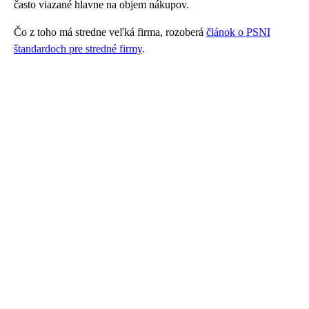
často viazané hlavne na objem nákupov.
Čo z toho má stredne veľká firma, rozoberá
článok o PSNI
štandardoch pre stredné firmy
.