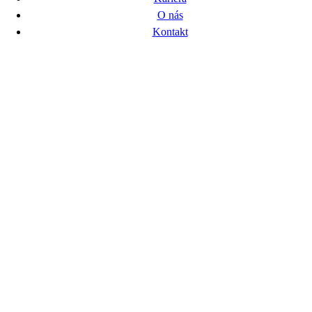
O nás
Kontakt