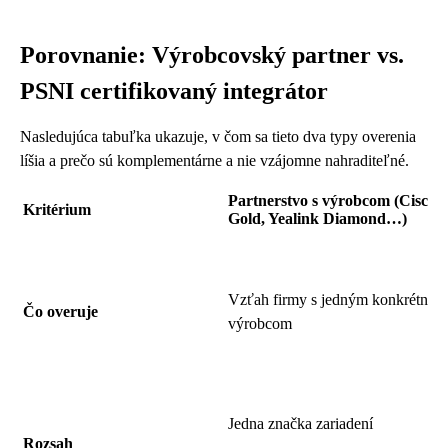
Porovnanie: Výrobcovský partner vs.
PSNI certifikovaný integrátor
Nasledujúca tabuľka ukazuje, v čom sa tieto dva typy overenia
líšia a prečo sú komplementárne a nie vzájomne nahraditeľné.
Partnerstvo s výrobcom (Cisco
Kritérium
Gold, Yealink Diamond…)
Vzťah firmy s jedným konkrétnym
Čo overuje
výrobcom
Jedna značka zariadení
Rozsah