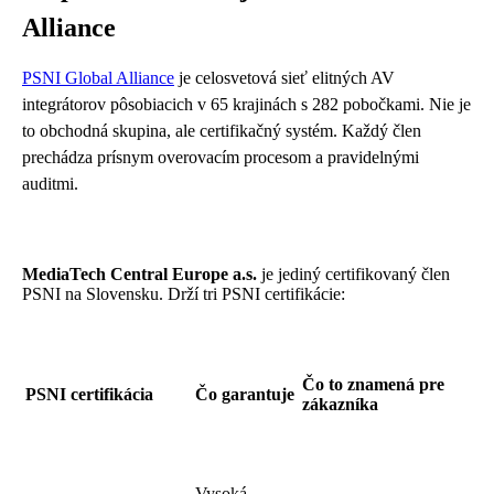
Alliance
PSNI Global Alliance
je celosvetová sieť elitných AV
integrátorov pôsobiacich v 65 krajinách s 282 pobočkami. Nie je
to obchodná skupina, ale certifikačný systém. Každý člen
prechádza prísnym overovacím procesom a pravidelnými
auditmi.
MediaTech Central Europe a.s.
je jediný certifikovaný člen
PSNI na Slovensku. Drží tri PSNI certifikácie:
Čo to znamená pre
PSNI certifikácia
Čo garantuje
zákazníka
Vysoká