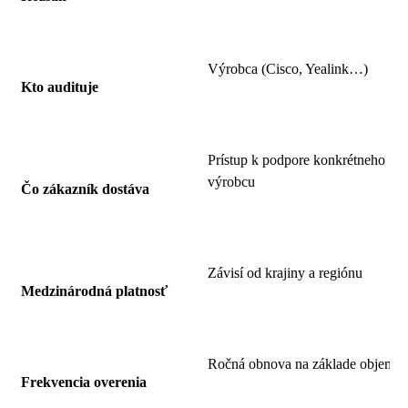
Výrobca (Cisco, Yealink…)
Kto audituje
Prístup k podpore konkrétneho
výrobcu
Čo zákazník dostáva
Závisí od krajiny a regiónu
Medzinárodná platnosť
Ročná obnova na základe objemu
Frekvencia overenia