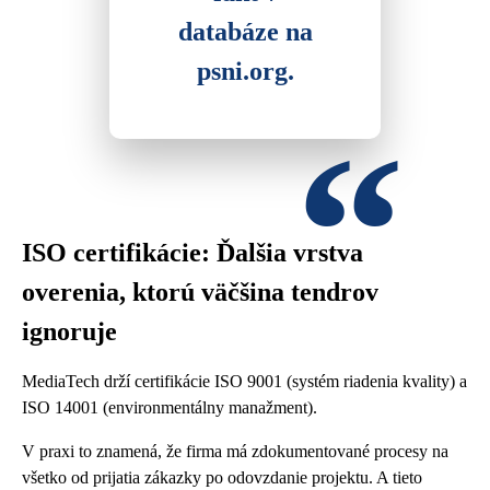
databáze na
psni.org.
ISO certifikácie: Ďalšia vrstva
overenia, ktorú väčšina tendrov
ignoruje
MediaTech drží certifikácie ISO 9001 (systém riadenia kvality) a
ISO 14001 (environmentálny manažment).
V praxi to znamená, že firma má zdokumentované procesy na
všetko od prijatia zákazky po odovzdanie projektu. A tieto