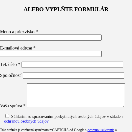
ALEBO VYPLŇTE FORMULÁR
Meno a priezvisko *
E-mailová adresa *
Tel. číslo *
Spoločnosť
Vaša správa *
Súhlasím so spracovaním poskytnutých osobných údajov v súlade s
ochranou osobných údajov
Táto stránka je chránená systémom reCAPTCHA od Google s
ochranou súkromia
a