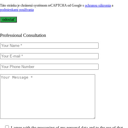
Táto stránka je chránená systémom reCAPTCHA od Google s
ochranou súkromia
a
podmienkami používania
Professional Consultation
I agree with the proccesing of my personal data and to the use of that