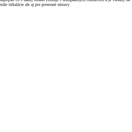
stále inštalácie ale aj pre prenosné sústavy.