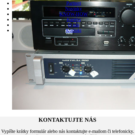
Partneri
Novinky
KNOW-HOW
Kariéra
O nás
Kontakt
KONTAKTUJTE NÁS
Vypíšte krátky formulár alebo nás kontaktujte e-mailom či telefonicky.