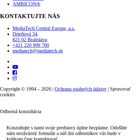
AMBICON®
KONTAKTUJTE NÁS
MediaTech Central Europe, a.s.
Drieňová 34,
821 02 Bratislava
+421 220 999 700
mediatech@mediatech.sk
Copyright © 1994 – 2026 |
Ochrana osobných údajov
|
Spravovať
cookies
Odborná konzultácia
Konzultujte s nami svoje predstavy úplne bezplatne. Odošlite
nám nezáväzný formulár a náš tím odborníkov vás bude v
krátkom čase kontaktovať.