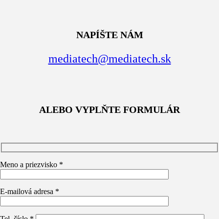
NAPÍŠTE NÁM
mediatech@mediatech.sk
ALEBO VYPLŇTE FORMULÁR
Meno a priezvisko *
E-mailová adresa *
Tel. číslo *