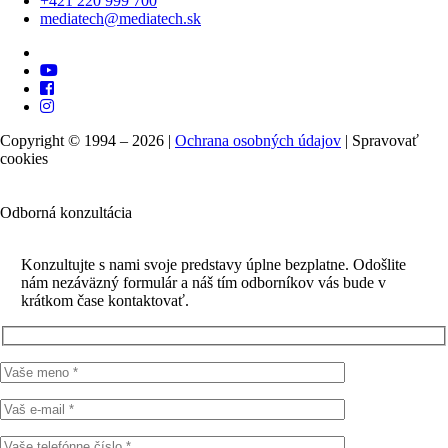
+421 220 999 700
mediatech@mediatech.sk
Copyright © 1994 – 2026 |
Ochrana osobných údajov
|
Spravovať
cookies
Odborná konzultácia
Konzultujte s nami svoje predstavy úplne bezplatne. Odošlite
nám nezáväzný formulár a náš tím odborníkov vás bude v
krátkom čase kontaktovať.