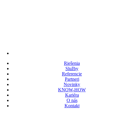
Riešenia
Služby
Referencie
Partneri
Novinky
KNOW-HOW
Kariéra
O nás
Kontakt