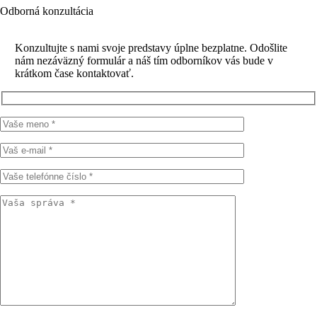
Odborná konzultácia
Konzultujte s nami svoje predstavy úplne bezplatne. Odošlite
nám nezáväzný formulár a náš tím odborníkov vás bude v
krátkom čase kontaktovať.