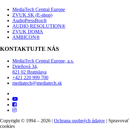
MediaTech Central Europe
ZVUK.SK (E-shop)
AudioPressBox®
AUDIO RESOLUTION®
ZVUK DOMA
AMBICON®
KONTAKTUJTE NÁS
MediaTech Central Europe, a.s.
Drieňová 34,
821 02 Bratislava
+421 220 999 700
mediatech@mediatech.sk
Copyright © 1994 – 2026 |
Ochrana osobných údajov
|
Spravovať
cookies