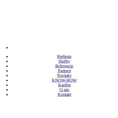
Riešenia
Služby
Referencie
Partneri
Novinky
KNOW-HOW
Kariéra
O nás
Kontakt