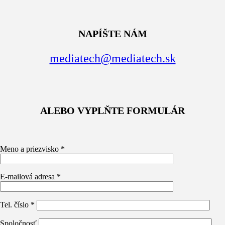
NAPÍŠTE NÁM
mediatech@mediatech.sk
ALEBO VYPLŇTE FORMULÁR
Meno a priezvisko *
E-mailová adresa *
Tel. číslo *
Spoločnosť