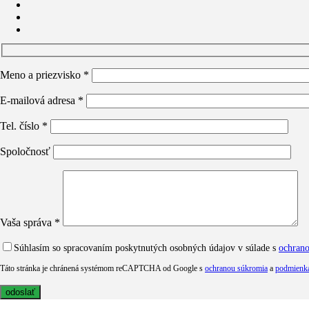
Meno a priezvisko *
E-mailová adresa *
Tel. číslo *
Spoločnosť
Vaša správa *
Súhlasím so spracovaním poskytnutých osobných údajov v súlade s
ochran
Táto stránka je chránená systémom reCAPTCHA od Google s
ochranou súkromia
a
podmienka