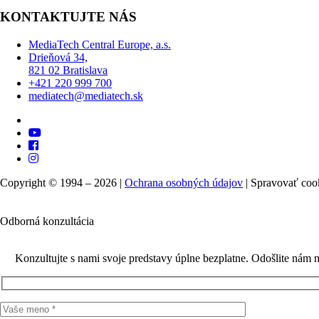
KONTAKTUJTE NÁS
MediaTech Central Europe, a.s.
Drieňová 34,
821 02 Bratislava
+421 220 999 700
mediatech@mediatech.sk
Copyright © 1994 – 2026 |
Ochrana osobných údajov
|
Spravovať coo
Odborná konzultácia
Konzultujte s nami svoje predstavy úplne bezplatne. Odošlite nám 