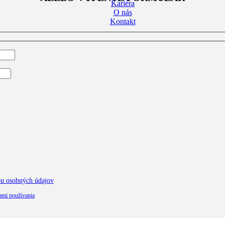
Kariéra
O nás
Kontakt
ou osobných údajov
mi používania