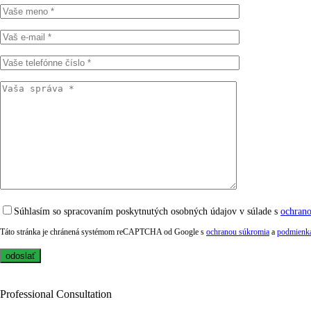
Súhlasím so spracovaním poskytnutých osobných údajov v súlade s
ochran
Táto stránka je chránená systémom reCAPTCHA od Google s
ochranou súkromia
a
podmienka
Professional Consultation