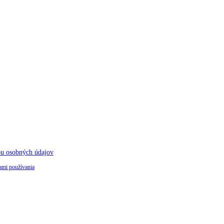
ou osobných údajov
mi používania