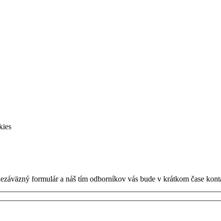
kies
nezáväzný formulár a náš tím odborníkov vás bude v krátkom čase kont