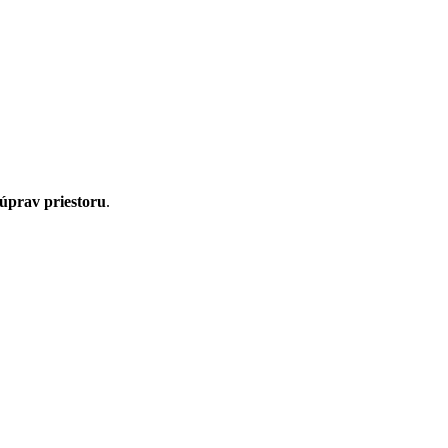
 úprav priestoru
.