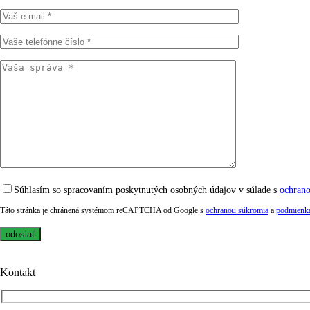
Súhlasím so spracovaním poskytnutých osobných údajov v súlade s
ochran
Táto stránka je chránená systémom reCAPTCHA od Google s
ochranou súkromia
a
podmienka
Kontakt