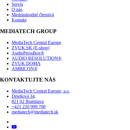
Servis
O nás
Medzinárodné členstvá
Kontakt
MEDIATECH GROUP
MediaTech Central Europe
ZVUK.SK (E-shop)
AudioPressBox®
AUDIO RESOLUTION®
ZVUK DOMA
AMBICON®
KONTAKTUJTE NÁS
MediaTech Central Europe, a.s.
Drieňová 34,
821 02 Bratislava
+421 220 999 700
mediatech@mediatech.sk