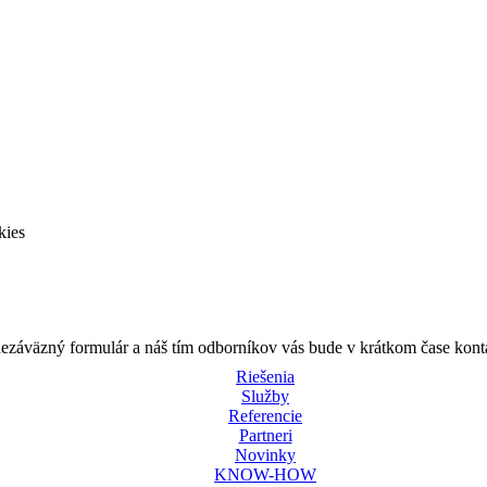
kies
nezáväzný formulár a náš tím odborníkov vás bude v krátkom čase kont
Riešenia
Služby
Referencie
Partneri
Novinky
KNOW-HOW