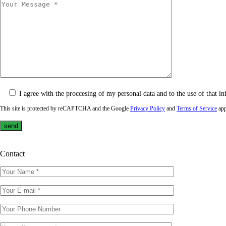
I agree with the proccesing of my personal data and to the use of that in
This site is protected by reCAPTCHA and the Google
Privacy Policy
and
Terms of Service
app
Contact