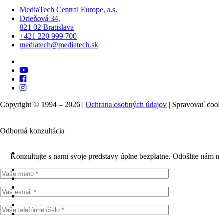
MediaTech Central Europe, a.s.
Drieňová 34,
821 02 Bratislava
+421 220 999 700
mediatech@mediatech.sk
Copyright © 1994 – 2026 |
Ochrana osobných údajov
|
Spravovať coo
Odborná konzultácia
Konzultujte s nami svoje predstavy úplne bezplatne. Odošlite nám 