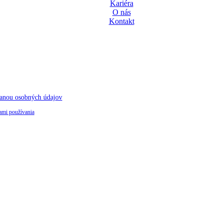
Kariéra
O nás
Kontakt
anou osobných údajov
mi používania