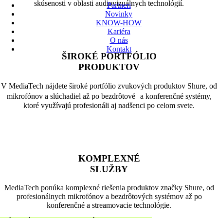
skúsenosti v oblasti audiovizuálnych technológií.
Partneri
Novinky
KNOW-HOW
Kariéra
O nás
Kontakt
ŠIROKÉ PORTFÓLIO
PRODUKTOV
V MediaTech nájdete široké portfólio zvukových produktov Shure, od
mikrofónov a slúchadiel až po bezdrôtové a konferenčné systémy,
ktoré využívajú profesionáli aj nadšenci po celom svete.
KOMPLEXNÉ
SLUŽBY
MediaTech ponúka komplexné riešenia produktov značky Shure, od
profesionálnych mikrofónov a bezdrôtových systémov až po
konferenčné a streamovacie technológie.