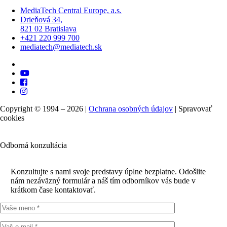
MediaTech Central Europe, a.s.
Drieňová 34,
821 02 Bratislava
+421 220 999 700
mediatech@mediatech.sk
Copyright © 1994 – 2026 |
Ochrana osobných údajov
|
Spravovať
cookies
Odborná konzultácia
Konzultujte s nami svoje predstavy úplne bezplatne. Odošlite
nám nezáväzný formulár a náš tím odborníkov vás bude v
krátkom čase kontaktovať.