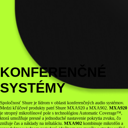
KONFERENČNÉ
SYSTÉMY
Spoločnosť Shure je lídrom v oblasti konferenčných audio systémov.
Medzi kľúčové produkty patrí Shure MXA920 a MXA902.
MXA920
je stropný mikrofónové pole s technológiou Automatic Coverage™,
ktorá umožňuje presné a jednoduché nastavenie pokrytia zvuku, čo
znižuje čas a náklady na inštaláciu.
MXA902
kombinuje mikrofón a