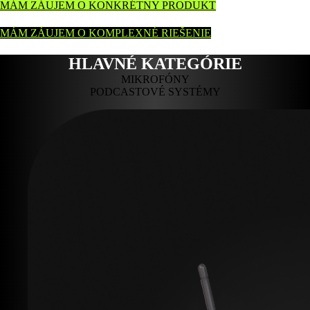
MÁM ZÁUJEM O KONKRÉTNY PRODUKT
MÁM ZÁUJEM O KOMPLEXNÉ RIEŠENIE
HLAVNÉ KATEGÓRIE
MIKROFÓNY
PODCASTOVÉ SYSTÉMY