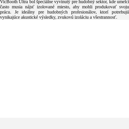
VicBooth Ultra bol špeciálne vyvinutý pre hudobný sektor, kde umelci
často musia nájsť izolované miesto, aby mohli produkovať svoju
prácu. Je ideálny pre hudobných profesionálov, ktorí potrebujú
vynikajúce akustické výsledky, zvukovú izoláciu a všestrannosť.