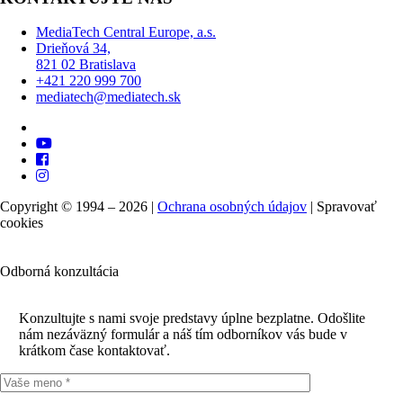
MediaTech Central Europe, a.s.
Drieňová 34,
821 02 Bratislava
+421 220 999 700
mediatech@mediatech.sk
Copyright © 1994 – 2026 |
Ochrana osobných údajov
|
Spravovať
cookies
Odborná konzultácia
Konzultujte s nami svoje predstavy úplne bezplatne. Odošlite
nám nezáväzný formulár a náš tím odborníkov vás bude v
krátkom čase kontaktovať.