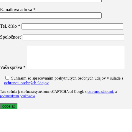
E-mailová adresa *
Tel. číslo *
Spoločnosť
Vaša správa *
Súhlasím so spracovaním poskytnutých osobných údajov v súlade s
ochranou osobných údajov
Táto stránka je chránená systémom reCAPTCHA od Google s
ochranou súkromia
a
podmienkami používania
MediaTech je popredným systémovým integrátorom profesionálnych