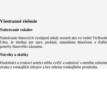
Všestranné riešenie
Nahrávanie vokálov
Nahrávanie hlasových vystúpení nikdy nezneli ako vo vnútri VicBooth
Ultra. Je ideálny pre spev, preklad, simultánne tlmočenie a ďalšie
potreby hlasového záznamu.
Nácviky a skúšky
Hudobníci a zvukoví umelci môžu cvičiť a nahrávať s menším rušením
zvuku z vonkajších zdrojov a bez rušenia vonkajšieho prostredia.