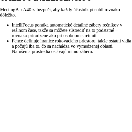
MeetingBar A40 zabezpečí, aby každý účastník pôsobil rovnako
dôležito.
IntelliFocus ponúka automatické detailné zábery rečníkov v
reálnom čase, takže sa môžete sústrediť na to podstatné –
rovnako prirodzene ako pri osobnom stretnutí.
Fence definuje hranice rokovacieho priestoru, takže ostatní vidia
a počujú iba to, čo sa nachádza vo vymedzenej oblasti.
Narušenia prostredia ostávajú mimo záberu.