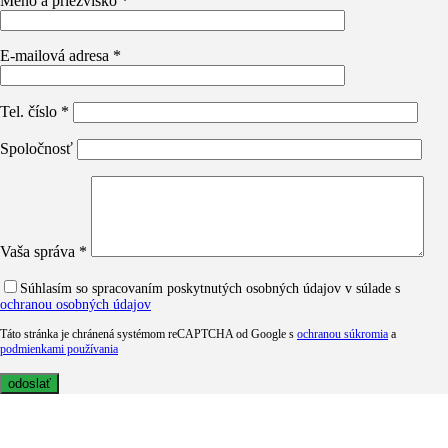
Meno a priezvisko *
E-mailová adresa *
Tel. číslo *
Spoločnosť
Vaša správa *
Súhlasím so spracovaním poskytnutých osobných údajov v súlade s
ochranou osobných údajov
Táto stránka je chránená systémom reCAPTCHA od Google s
ochranou súkromia
a
podmienkami používania