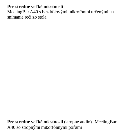
Pre stredne veľké miestnosti
MeetingBar A40 s bezdrôtovými mikrofónmi určenými na
snímanie reči zo stola
Pre stredne veľké miestnosti
(stropné audio) MeetingBar
A40 so stropnými mikorfónnymi poľami