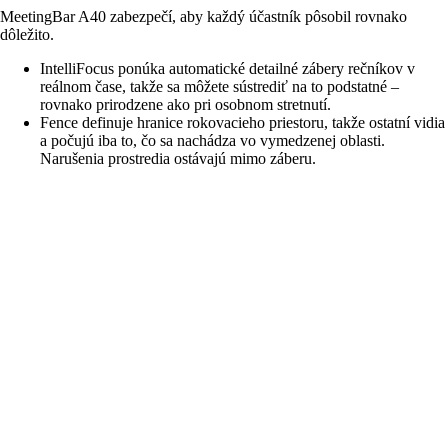
MeetingBar A40 zabezpečí, aby každý účastník pôsobil rovnako
dôležito.
IntelliFocus ponúka automatické detailné zábery rečníkov v
reálnom čase, takže sa môžete sústrediť na to podstatné –
rovnako prirodzene ako pri osobnom stretnutí.
Fence definuje hranice rokovacieho priestoru, takže ostatní vidia
a počujú iba to, čo sa nachádza vo vymedzenej oblasti.
Narušenia prostredia ostávajú mimo záberu.