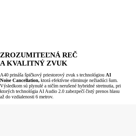
ZROZUMITEĽNÁ REČ
A KVALITNÝ ZVUK
A40 prináša špičkový priestorový zvuk s technológiou
AI
Noise Cancellation,
ktorá efektívne eliminuje nežiadúci šum.
Výsledkom sú plynulé a ničím nerušené hybridné stretnutia, pri
ktorých technológia AI Audio 2.0 zabezpečí čistý prenos hlasu
až do vzdialenosti 6 metrov.