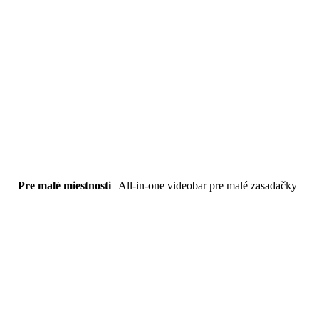
Pre malé miestnosti
All-in-one videobar pre malé zasadačky