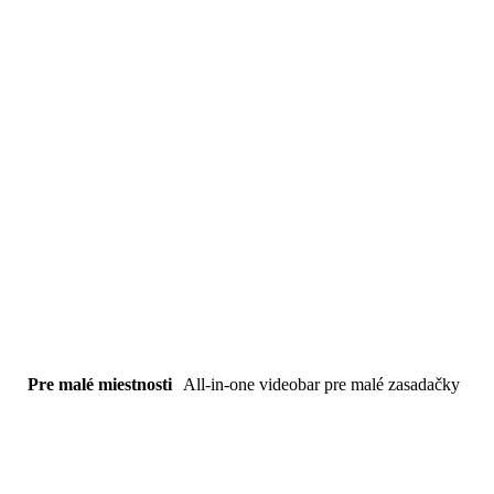
Pre malé miestnosti
All-in-one videobar pre malé zasadačky