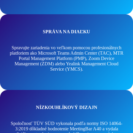
SPRÁVA NA DIAĽKU
Spravujte zariadenia vo veľkom pomocou profesionálnych
platforiem ako Microsoft Teams Admin Center (TAC), MTR
Portal Management Platform (PMP), Zoom Device
Management (ZDM) alebo Yealink Management Cloud
Service (YMCS).
NÍZKOUHLÍKOVÝ DIZAJN
Spoločnosť TÜV SÜD vykonala podľa normy ISO 14064-
3:2019 dôkladné hodnotenie MeetingBar A40 a vydala