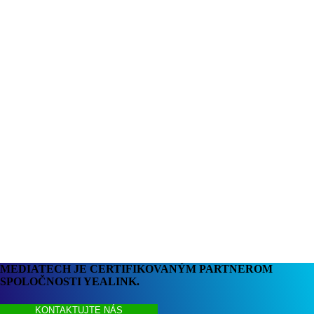
MEDIATECH JE CERTIFIKOVANÝM PARTNEROM
SPOLOČNOSTI YEALINK.
KONTAKTUJTE NÁS