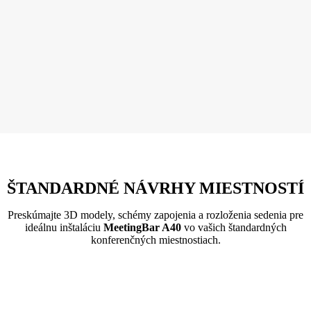
ŠTANDARDNÉ NÁVRHY MIESTNOSTÍ
Preskúmajte 3D modely, schémy zapojenia a rozloženia sedenia pre
ideálnu inštaláciu
MeetingBar A40
vo vašich štandardných
konferenčných miestnostiach.