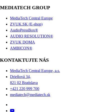
MEDIATECH GROUP
MediaTech Central Europe
ZVUK.SK (E-shop)
AudioPressBox®
AUDIO RESOLUTION®
ZVUK DOMA
AMBICON®
KONTAKTUJTE NÁS
MediaTech Central Europe, a.s.
Drieňová 34,
821 02 Bratislava
+421 220 999 700
mediatech@mediatech.sk