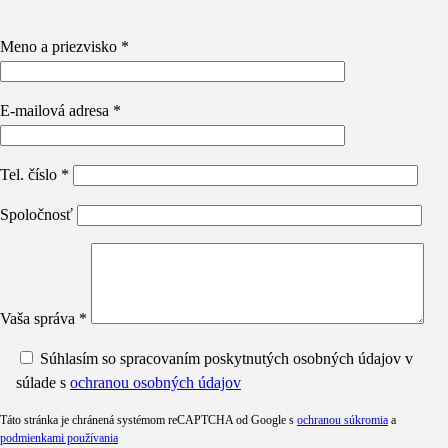
Meno a priezvisko *
E-mailová adresa *
Tel. číslo *
Spoločnosť
Vaša správa *
Súhlasím so spracovaním poskytnutých osobných údajov v
súlade s
ochranou osobných údajov
Táto stránka je chránená systémom reCAPTCHA od Google s
ochranou súkromia
a
podmienkami používania