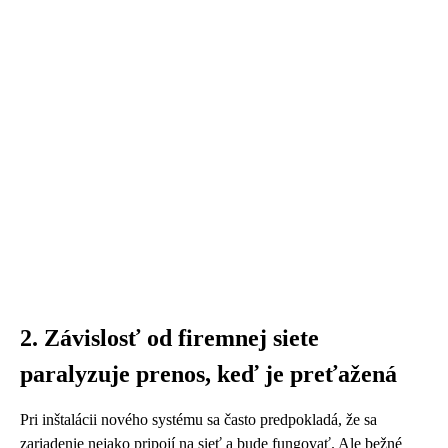
2. Závislosť od firemnej siete
paralyzuje prenos, keď je preťažená
Pri inštalácii nového systému sa často predpokladá, že sa
zariadenie nejako pripojí na sieť a bude fungovať. Ale bežné