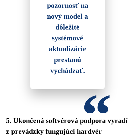
pozornosť na
nový model a
dôležité
systémové
aktualizácie
prestanú
vychádzať.
5. Ukončená softvérová podpora vyradí
z prevádzky fungujúci hardvér