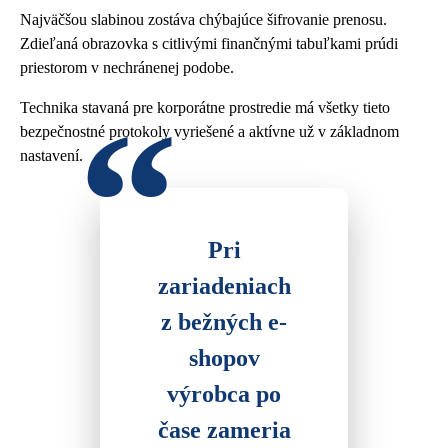
Najväčšou slabinou zostáva chýbajúce šifrovanie prenosu.
Zdieľaná obrazovka s citlivými finančnými tabuľkami prúdi
priestorom v nechránenej podobe.
Technika stavaná pre korporátne prostredie má všetky tieto
bezpečnostné protokoly vyriešené a aktívne už v základnom
nastavení.
Pri
zariadeniach
z bežných e-
shopov
výrobca po
čase zameria