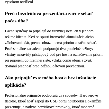
vysokom rozlíšení.
Prečo bezdrôtová prezentácia začne sekať
počas dňa?
Lacné systémy sa pripájajú do firemnej siete len v jednom
režime klienta. Keď sa spustí hromadná aktualizácia alebo
zálohovanie dát, prenos obrazu nemá prioritu a začne sekať.
Profesionálne zariadenia podporujú dva paralelné režimy:
vlastný nezávislý prístupový bod pre hostí a označovanie priorít
pri pripojení do firemnej siete, vďaka čomu obraz a zvuk
dostanú prednosť pred bežnou dátovou prevádzkou.
Ako pripojiť externého hosťa bez inštalácie
aplikácie?
Profesionálne prijímače podporujú dva spôsoby. Hardvérové
tlačidlo, ktoré hosť zapojí do USB portu notebooku a okamžite
prezentuje, a natívne bezdrôtové protokoly, ktoré moderné