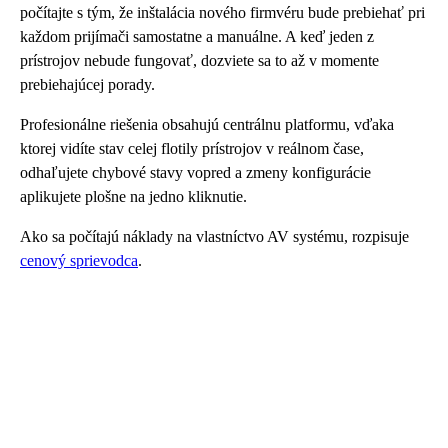
počítajte s tým, že inštalácia nového firmvéru bude prebiehať pri
každom prijímači samostatne a manuálne. A keď jeden z
prístrojov nebude fungovať, dozviete sa to až v momente
prebiehajúcej porady.
Profesionálne riešenia obsahujú centrálnu platformu, vďaka
ktorej vidíte stav celej flotily prístrojov v reálnom čase,
odhaľujete chybové stavy vopred a zmeny konfigurácie
aplikujete plošne na jedno kliknutie.
Ako sa počítajú náklady na vlastníctvo AV systému, rozpisuje
cenový sprievodca
.