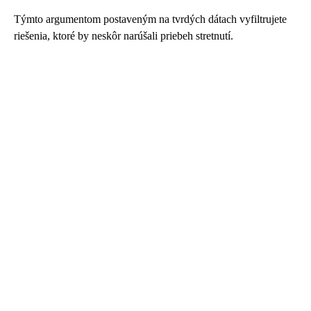
Týmto argumentom postaveným na tvrdých dátach vyfiltrujete
riešenia, ktoré by neskôr narúšali priebeh stretnutí.