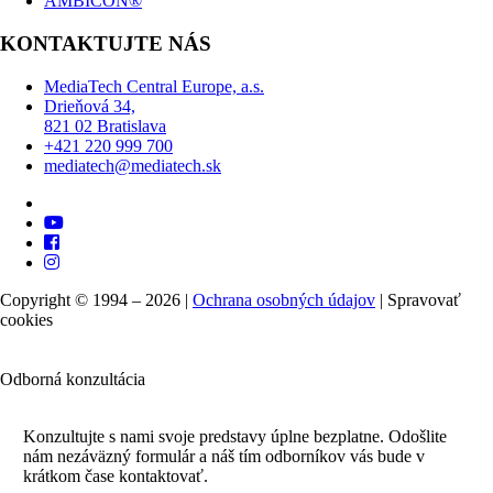
AMBICON®
KONTAKTUJTE NÁS
MediaTech Central Europe, a.s.
Drieňová 34,
821 02 Bratislava
+421 220 999 700
mediatech@mediatech.sk
Copyright © 1994 – 2026 |
Ochrana osobných údajov
|
Spravovať
cookies
Odborná konzultácia
Konzultujte s nami svoje predstavy úplne bezplatne. Odošlite
nám nezáväzný formulár a náš tím odborníkov vás bude v
krátkom čase kontaktovať.