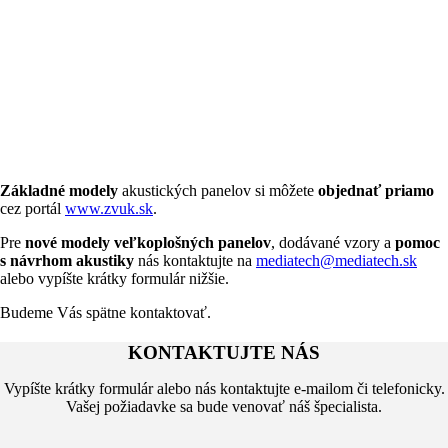
Základné modely
akustických panelov si môžete
objednať priamo
cez portál
www.zvuk.sk
.
Pre
nové modely veľkoplošných panelov
, dodávané vzory a
pomoc
s návrhom akustiky
nás kontaktujte na
mediatech@mediatech.sk
alebo vypíšte krátky formulár nižšie.
Budeme Vás spätne kontaktovať.
KONTAKTUJTE NÁS
Vypíšte krátky formulár alebo nás kontaktujte e-mailom či telefonicky.
Vašej požiadavke sa bude venovať náš špecialista.