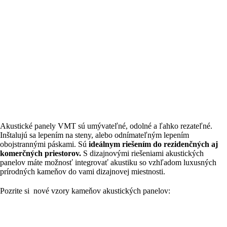
Akustické panely VMT sú umývateľné, odolné a ľahko rezateľné.
Inštalujú sa lepením na steny, alebo odnímateľným lepením
obojstrannými páskami. Sú
ideálnym riešením do rezidenčných aj
komerčných priestorov.
S dizajnovými riešeniami akustických
panelov máte možnosť integrovať akustiku so vzhľadom luxusných
prírodných kameňov do vami dizajnovej miestnosti.
Pozrite si nové vzory kameňov akustických panelov: