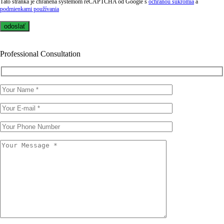
Táto stránka je chránená systémom reCAPTCHA od Google s
ochranou súkromia
a
podmienkami používania
Professional Consultation