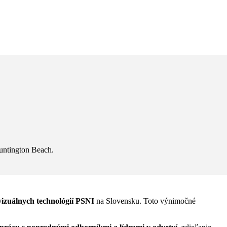
Huntington Beach.
izuálnych technológií
PSNI
na Slovensku. Toto výnimočné