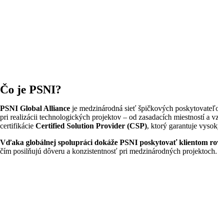
Čo je PSNI?
PSNI Global Alliance
je medzinárodná sieť špičkových poskytovateľov 
pri realizácii technologických projektov – od zasadacích miestností a 
certifikácie
Certified Solution Provider (CSP)
, ktorý garantuje vysok
Vďaka globálnej spolupráci dokáže PSNI poskytovať klientom ro
čím posilňujú dôveru a konzistentnosť pri medzinárodných projektoch.