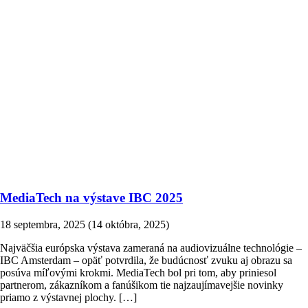
MediaTech na výstave IBC 2025
18 septembra, 2025
(14 októbra, 2025)
Najväčšia európska výstava zameraná na audiovizuálne technológie –
IBC Amsterdam – opäť potvrdila, že budúcnosť zvuku aj obrazu sa
posúva míľovými krokmi. MediaTech bol pri tom, aby priniesol
partnerom, zákazníkom a fanúšikom tie najzaujímavejšie novinky
priamo z výstavnej plochy. […]