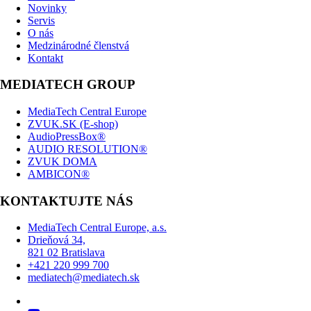
Novinky
Servis
O nás
Medzinárodné členstvá
Kontakt
MEDIATECH GROUP
MediaTech Central Europe
ZVUK.SK (E-shop)
AudioPressBox®
AUDIO RESOLUTION®
ZVUK DOMA
AMBICON®
KONTAKTUJTE NÁS
MediaTech Central Europe, a.s.
Drieňová 34,
821 02 Bratislava
+421 220 999 700
mediatech@mediatech.sk