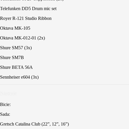
Telefunken DD5 Drum mic set
Royer R-121 Studio Ribbon
Oktava MK-105
Oktava MK-012-01 (2x)
Shure SM57 (3x)
Shure SM7B
Shure BETA 56A
Sennheiser e604 (3x)
Nástroje
Bicie:
Sada:
Gretsch Catalina Club (22”, 12”, 16”)