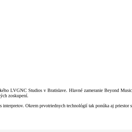
ického LVGNC Studios v Bratislave. Hlavné zameranie Beyond Music
ných zoskupení.
s interpretov. Okrem prvotriednych technológií tak ponúka aj priestor s