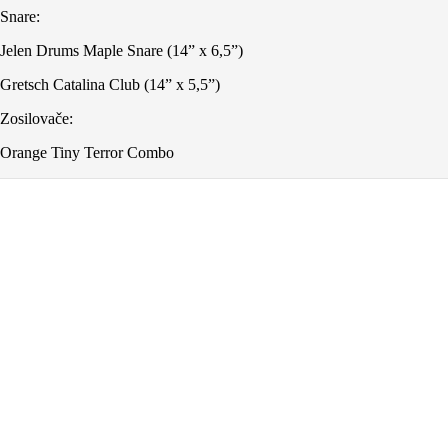
Snare:
Jelen Drums Maple Snare (14” x 6,5”)
Gretsch Catalina Club (14” x 5,5”)
Zosilovače:
Orange Tiny Terror Combo