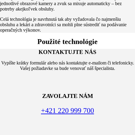
jednotlivé obrazové kamery a zvuk sa mixuje automaticky – bez
potreby akejkoľvek obsluhy.
Celá technológia je navrhnutá tak aby vyžadovala čo najmenšiu
obsluhu a lekári a zdravotníci sa mohli plne sústrediť na podávanie
operačných výkonov.
Použité technológie
KONTAKTUJTE NÁS
Vypíšte krátky formulár alebo nás kontaktujte e-mailom či telefonicky.
Vašej požiadavke sa bude venovať náš špecialista.
ZAVOLAJTE NÁM
+421 220 999 700