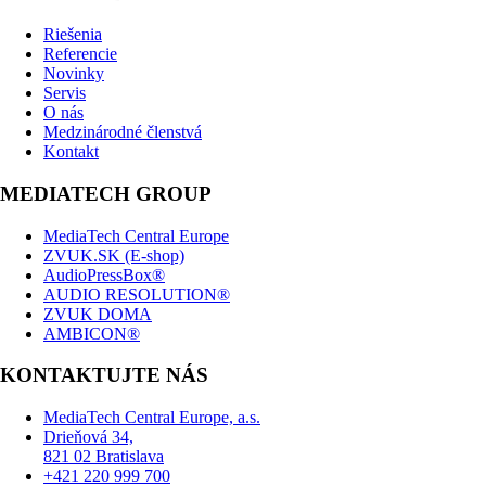
Riešenia
Referencie
Novinky
Servis
O nás
Medzinárodné členstvá
Kontakt
MEDIATECH GROUP
MediaTech Central Europe
ZVUK.SK (E-shop)
AudioPressBox®
AUDIO RESOLUTION®
ZVUK DOMA
AMBICON®
KONTAKTUJTE NÁS
MediaTech Central Europe, a.s.
Drieňová 34,
821 02 Bratislava
+421 220 999 700