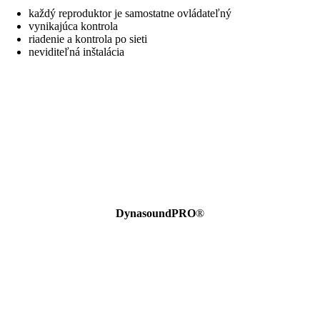
každý reproduktor je samostatne ovládateľný
vynikajúca kontrola
riadenie a kontrola po sieti
neviditeľná inštalácia
DynasoundPRO
®