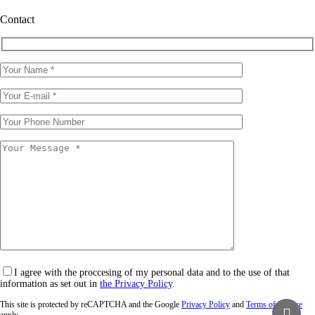
Contact
I agree with the proccesing of my personal data and to the use of that
information as set out in
the Privacy Policy
.
This site is protected by reCAPTCHA and the Google
Privacy Policy
and
Terms of Service
apply.