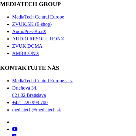
MEDIATECH GROUP
MediaTech Central Europe
ZVUK.SK (E-shop)
AudioPressBox®
AUDIO RESOLUTION®
ZVUK DOMA
AMBICON®
KONTAKTUJTE NÁS
MediaTech Central Europe, a.s.
Drieňová 34,
821 02 Bratislava
+421 220 999 700
mediatech@mediatech.sk