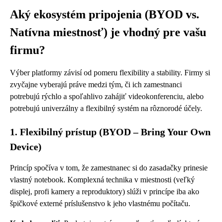
Aký ekosystém pripojenia (BYOD vs.
Natívna miestnosť) je vhodný pre vašu
firmu?
Výber platformy závisí od pomeru flexibility a stability. Firmy si
zvyčajne vyberajú práve medzi tým, či ich zamestnanci
potrebujú rýchlo a spoľahlivo zahájiť videokonferenciu, alebo
potrebujú univerzálny a flexibilný systém na rôznorodé účely.
1. Flexibilný prístup (BYOD – Bring Your Own
Device)
Princíp spočíva v tom, že zamestnanec si do zasadačky prinesie
vlastný notebook. Komplexná technika v miestnosti (veľký
displej, profi kamery a reproduktory) slúži v princípe iba ako
špičkové externé príslušenstvo k jeho vlastnému počítaču.