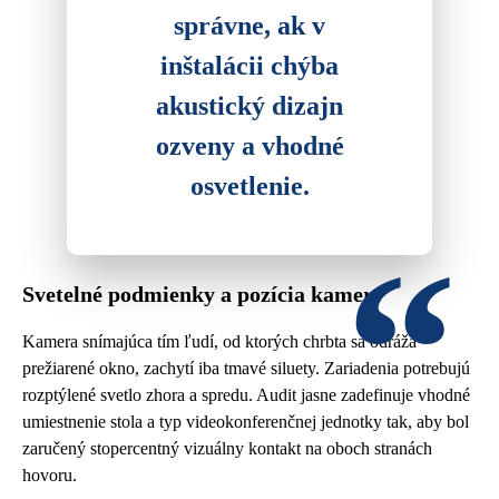
správne, ak v
inštalácii chýba
akustický dizajn
ozveny a vhodné
osvetlenie.
Svetelné podmienky a pozícia kamery
Kamera snímajúca tím ľudí, od ktorých chrbta sa odráža
prežiarené okno, zachytí iba tmavé siluety. Zariadenia potrebujú
rozptýlené svetlo zhora a spredu. Audit jasne zadefinuje vhodné
umiestnenie stola a typ videokonferenčnej jednotky tak, aby bol
zaručený stopercentný vizuálny kontakt na oboch stranách
hovoru.