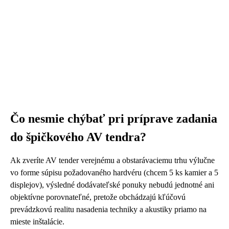
Čo nesmie chýbať pri príprave zadania
do špičkového AV tendra?
Ak zveríte AV tender verejnému a obstarávaciemu trhu výlučne
vo forme súpisu požadovaného hardvéru (chcem 5 ks kamier a 5
displejov), výsledné dodávateľské ponuky nebudú jednotné ani
objektívne porovnateľné, pretože obchádzajú kľúčovú
prevádzkovú realitu nasadenia techniky a akustiky priamo na
mieste inštalácie.