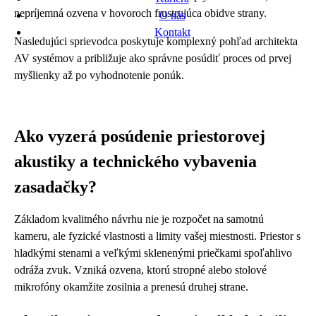
nepríjemná ozvena v hovoroch frustrujúca obidve strany.
O nás
Kontakt
Nasledujúci sprievodca poskytuje komplexný pohľad architekta
AV systémov a približuje ako správne posúdiť proces od prvej
myšlienky až po vyhodnotenie ponúk.
Ako vyzerá posúdenie priestorovej
akustiky a technického vybavenia
zasadačky?
Základom kvalitného návrhu nie je rozpočet na samotnú
kameru, ale fyzické vlastnosti a limity vašej miestnosti. Priestor s
hladkými stenami a veľkými sklenenými priečkami spoľahlivo
odráža zvuk. Vzniká ozvena, ktorú stropné alebo stolové
mikrofóny okamžite zosilnia a prenesú druhej strane.