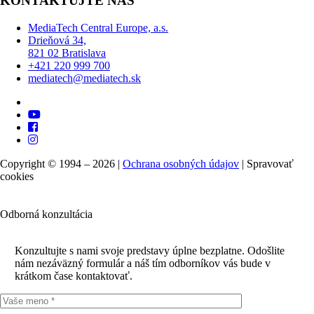
KONTAKTUJTE NÁS
MediaTech Central Europe, a.s.
Drieňová 34,
821 02 Bratislava
+421 220 999 700
mediatech@mediatech.sk
Copyright © 1994 – 2026 |
Ochrana osobných údajov
|
Spravovať
cookies
Odborná konzultácia
Konzultujte s nami svoje predstavy úplne bezplatne. Odošlite
nám nezáväzný formulár a náš tím odborníkov vás bude v
krátkom čase kontaktovať.