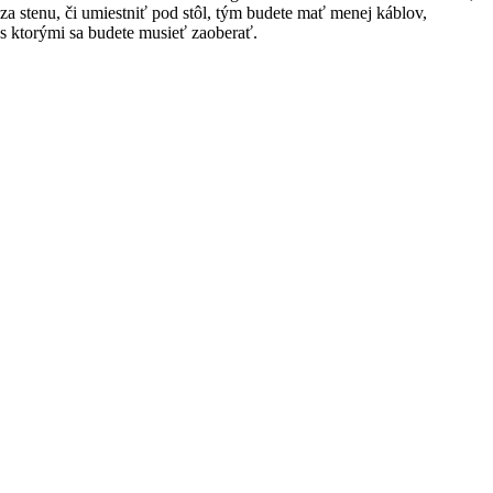
za stenu, či umiestniť pod stôl, tým budete mať menej káblov,
s ktorými sa budete musieť zaoberať.