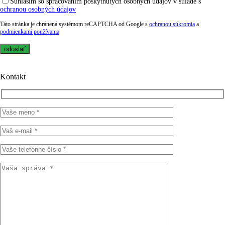
Súhlasím so spracovaním poskytnutých osobných údajov v súlade s
ochranou osobných údajov
Táto stránka je chránená systémom reCAPTCHA od Google s
ochranou súkromia
a
podmienkami používania
Kontakt