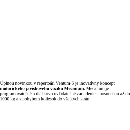
Úplnou novinkou v repertoári Ventum-S je inovatívny koncept
motorického javiskového vozíka Mecanum
. Mecanum je
programovateľné a diaľkovo ovládateľné zariadenie s nosnosťou až do
1000 kg a s pohybom koliesok do všetkých strán.