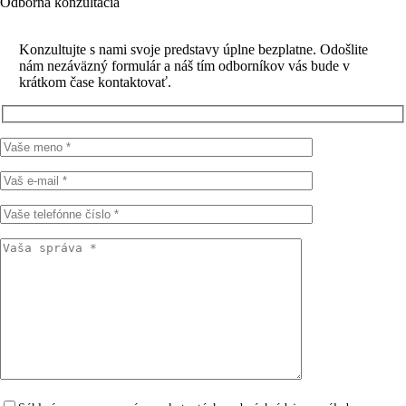
Odborná konzultácia
Konzultujte s nami svoje predstavy úplne bezplatne. Odošlite
nám nezáväzný formulár a náš tím odborníkov vás bude v
krátkom čase kontaktovať.