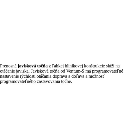
Prenosná
javisková točňa
z ľahkej hliníkovej konštrukcie slúži na
otáčanie javiska. Javisková točňa od Ventum-S má programovateľné
nastavenie rýchlosti otáčania doprava a doľava a možnosť
programovateľného zastavovania točne.