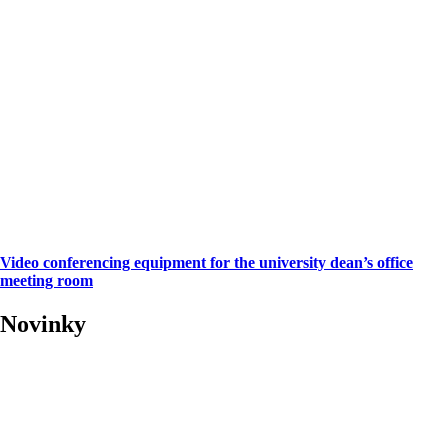
Video conferencing equipment for the university dean’s office
meeting room
Novinky