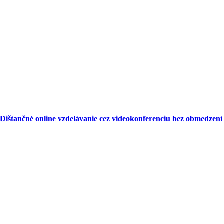
Dištančné online vzdelávanie cez videokonferenciu bez obmedzení