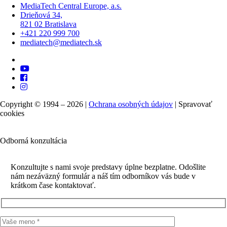
MediaTech Central Europe, a.s.
Drieňová 34,
821 02 Bratislava
+421 220 999 700
mediatech@mediatech.sk
Copyright © 1994 – 2026 |
Ochrana osobných údajov
|
Spravovať
cookies
Odborná konzultácia
Konzultujte s nami svoje predstavy úplne bezplatne. Odošlite
nám nezáväzný formulár a náš tím odborníkov vás bude v
krátkom čase kontaktovať.