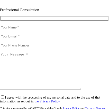
Professional Consultation
I agree with the proccesing of my personal data and to the use of that
information as set out in
the Privacy Policy
.
This site is protected by reCAPTCHA and the Google
Privacy Policy
and
Terms of Service