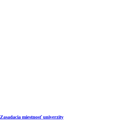
Zasadacia miestnosť univerzity