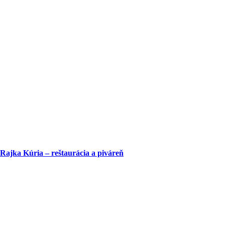
Rajka Kúria – reštaurácia a piváreň