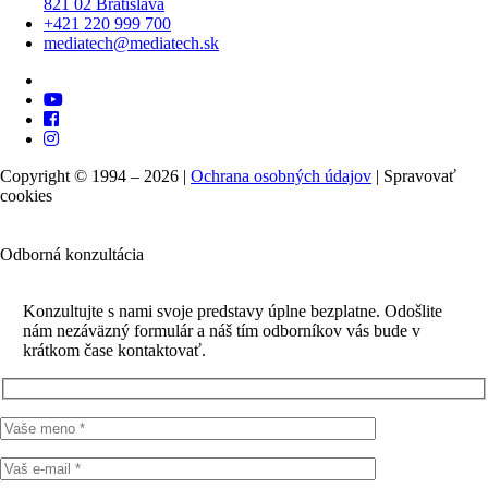
821 02 Bratislava
+421 220 999 700
mediatech@mediatech.sk
Copyright © 1994 – 2026 |
Ochrana osobných údajov
|
Spravovať
cookies
Odborná konzultácia
Konzultujte s nami svoje predstavy úplne bezplatne. Odošlite
nám nezáväzný formulár a náš tím odborníkov vás bude v
krátkom čase kontaktovať.