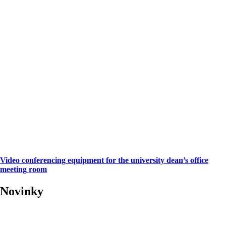
Video conferencing equipment for the university dean’s office
meeting room
Novinky