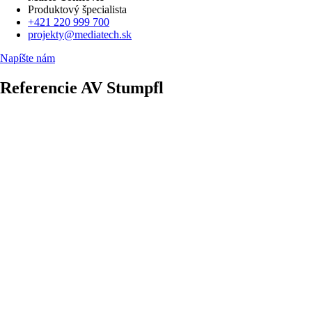
Produktový špecialista
+421 220 999 700
projekty@mediatech.sk
Napíšte nám
Referencie AV Stumpfl